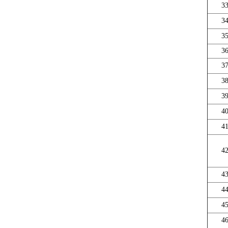
3
3
3
3
3
3
3
4
4
4
4
4
4
4