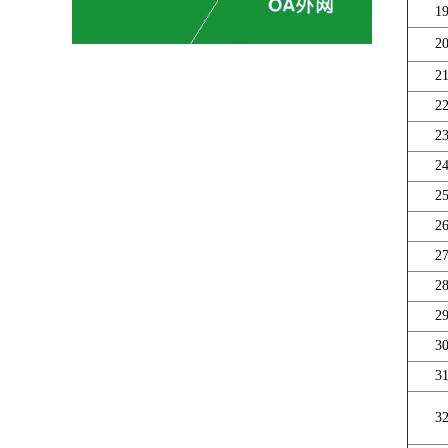
1
2
2
2
2
2
2
2
2
2
2
3
3
3