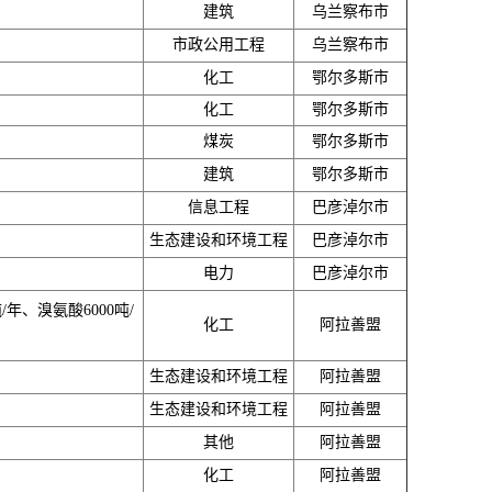
建筑
乌兰察布市
市政公用工程
乌兰察布市
化工
鄂尔多斯市
化工
鄂尔多斯市
煤炭
鄂尔多斯市
建筑
鄂尔多斯市
信息工程
巴彦淖尔市
生态建设和环境工程
巴彦淖尔市
电力
巴彦淖尔市
/年、溴氨酸6000吨/
化工
阿拉善盟
生态建设和环境工程
阿拉善盟
生态建设和环境工程
阿拉善盟
其他
阿拉善盟
化工
阿拉善盟