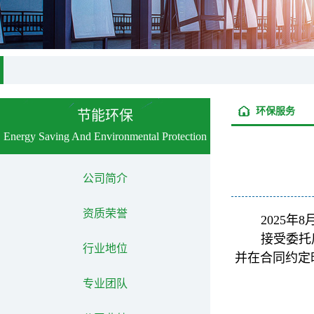
环保服务
节能环保
Energy Saving And Environmental Protection
公司简介
资质荣誉
2025
接受委托
行业地位
并在合同约定
专业团队