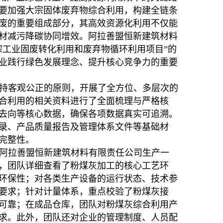
要加强大宗固体废弃物综合利用，构建全链条
废的重要组成部分，其高效资源化利用不仅能
材减污降碳协同增效。阿拉善盟恒新建筑材料
宗工业固废转化利用和废弃物循环利用项目”的
业践行绿色发展理念、提升核心竞争力的重要
持客观公正的原则，开展了全方位、多层次的
合利用的相关资料进行了全面梳理与严格核
去向等核心数据，确保各项数据真实可追溯。
录、产品质量报告及管理体系文件等基础材
完整性。
阿拉善盟恒新建筑材料有限责任公司生产一
，团队详细查看了粉煤灰加工的核心工艺环
环保性；对各类生产设备的运行状态、技术参
要求；针对计量体系，重点校验了粉煤灰接
可靠；在成品仓库，团队对粉煤灰综合利用产
求。此外，团队还对企业的管理制度、人员配