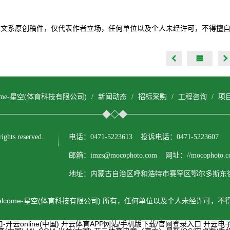
本文系原创稿件，仅代表作者立场，任何单位以及个人未经许可，不得擅
come-星空(体育科技有限公司)
/
新闻动态
/
招标采购
/
工程咨询
/
项
ts reserved.
电话：0471-5223613 投诉电话：0471-5223607
邮箱：imzs@mocophoto.com 网址：//mocophoto.c
地址：内蒙古自治区呼和浩特市赛罕区鄂尔多斯东街
lcome-星空(体育科技有限公司) 所有，任何单位以及个人未经许可，
云online(中国)
开云体育APP网站/手机版下载/官网登录入口
开云电子