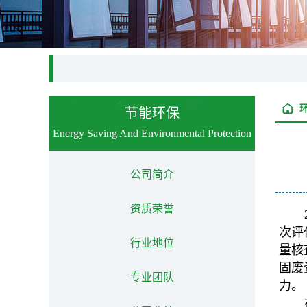
节能环保
Energy Saving And Environmental Protection
公司简介
资质荣誉
次评
行业地位
量核
固废
专业团队
力。