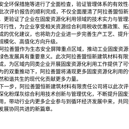
安全环保措施等进行了全面检查，验证管理体系的有效性
此次评价报告的顺利完成，不仅全面厘清了阿拉善盟恒新
，更验证了企业在固废资源化利用领域的技术实力与管理
可行性，为企业享受相关资源综合利用税收优惠政策、拓
成的优化建议，也将助力企业进一步完善生产工艺、提升
规模化、高值化方向升级。
阿拉善盟作为生态安全屏障重点区域，推动工业固废资源
绿色发展具有重要意义。此次阿拉善盟恒新建筑材料有限
成，为区域内同类企业开展固废资源化利用工作提供了可
为的双重推动下，阿拉善盟将涌现更多固废资源化利用的
然和谐共生的现代化贡献更多力量。
下一步，阿拉善盟恒新建筑材料有限责任公司将以此次评
深化粉煤灰综合利用技术创新与管理优化，不断提升固废
用，带动行业内更多企业参与到循环经济发展中来，共同
发展协同共进的新篇章。