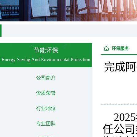
环保服务
节能环保
Energy Saving And Environmental Protection
完成阿
公司简介
资质荣誉
行业地位
20
专业团队
任公司