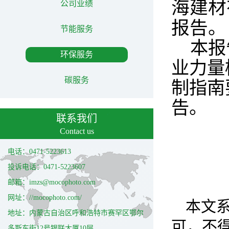
海建材
公司业绩
报告。
节能服务
本报
环保服务
业力量
碳服务
制指南
告。
联系我们
Contact us
电话：0471-5223613
投诉电话：0471-5223607
邮箱：imzs@mocophoto.com
网址：//mocophoto.com/
本文
地址：内蒙古自治区呼和浩特市赛罕区鄂尔
可，不
多斯东街12号银联大厦10层