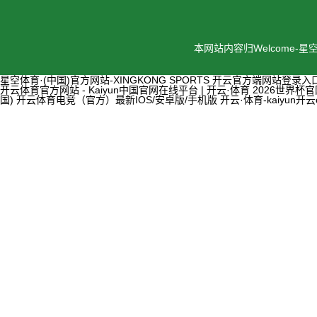
本网站内容归Welcome
星空体育·(中国)官方网站-XINGKONG SPORTS
开云官方端网站登录入口-开
开云体育官方网站 - Kaiyun中国官网在线平台 | 开云·体育
2026世界杯
国)
开云体育电竞（官方）最新IOS/安卓版/手机版
开云·体育-kaiyun开云