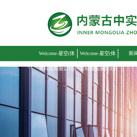
Welcome-星空(体育科技有限公司)
Welcome-星空(体
Welcome-星空(体
新
育科技有限公司)
育科技有限公司)