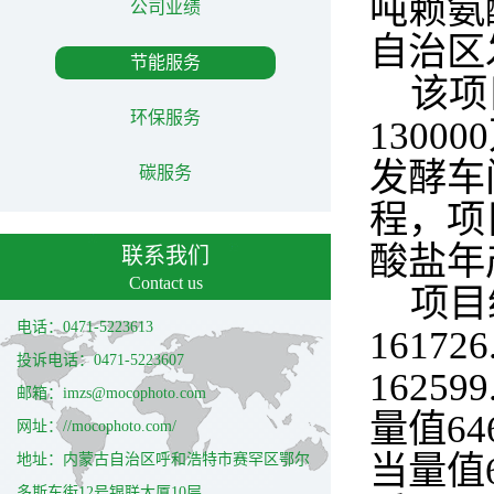
吨赖氨
公司业绩
自治区
节能服务
该项
环保服务
130
发酵车
碳服务
程，项
酸盐年
联系我们
Contact us
项目
电话：0471-5223613
16172
投诉电话：0471-5223607
1625
邮箱：imzs@mocophoto.com
量值64
网址：//mocophoto.com/
当量值6
地址：内蒙古自治区呼和浩特市赛罕区鄂尔
多斯东街12号银联大厦10层