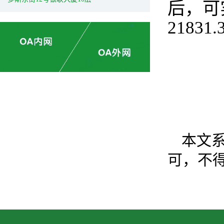
后，可
21831
本文
可，不