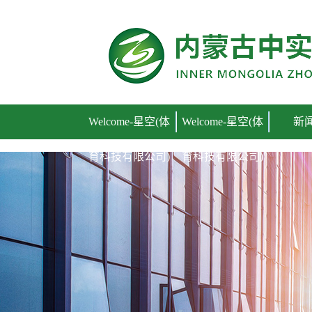
Welcome-星空(体育科技有限公司)
Welcome-星空(体
Welcome-星空(体
新
育科技有限公司)
育科技有限公司)