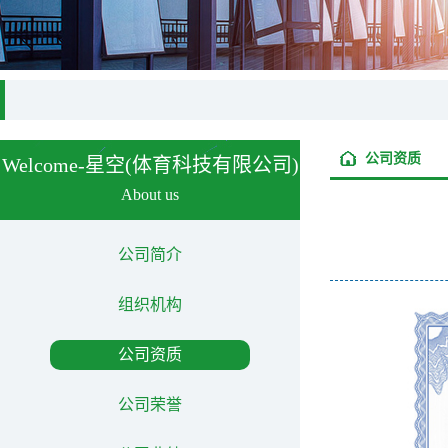
公司资质
Welcome-星空(体育科技有限公司)
About us
公司简介
组织机构
公司资质
公司荣誉