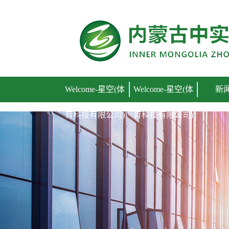
Welcome-星空(体育科技有限公司)
Welcome-星空(体
Welcome-星空(体
新
育科技有限公司)
育科技有限公司)