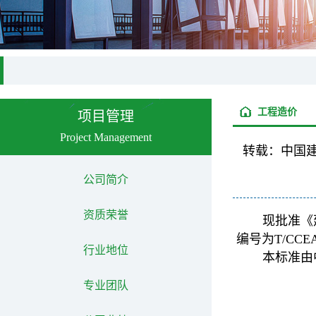
工程造价
项目管理
Project Management
转载：中国
公司简介
资质荣誉
现批准《
编号为T/CCEA
行业地位
本标准由
专业团队