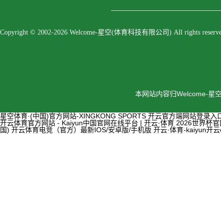
Copyright © 2002-2026 Welcome-星空(体育科技有限公司) All rights reserve
本网站内容归Welcome
星空体育·(中国)官方网站-XINGKONG SPORTS
开云官方端网站登录入口-开
开云体育官方网站 - Kaiyun中国官网在线平台 | 开云·体育
2026世界杯
国)
开云体育电竞（官方）最新IOS/安卓版/手机版
开云·体育-kaiyun开云