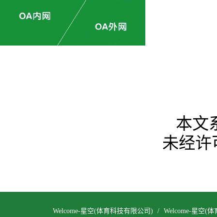
本文
未经许
Welcome-星空(体育科技有限公司)
/
Welcome-星空