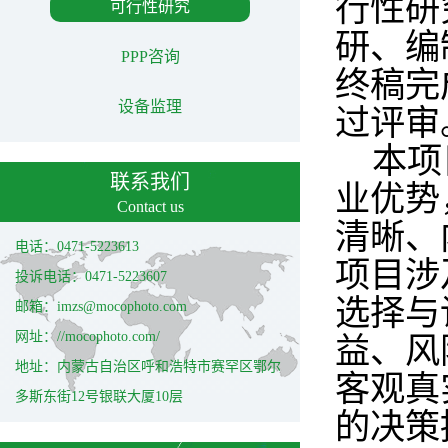
行性研
可行性研究
研、编
PPP咨询
终稿完
设备监理
过评审
本项
联系我们
业优势
Contact us
清晰、
电话：0471-5223613
项目涉
投诉电话：0471-5223607
选择与
邮箱：imzs@mocophoto.com
网址：//mocophoto.com/
益、风
地址：内蒙古自治区呼和浩特市赛罕区鄂尔
客观真
多斯东街12号银联大厦10层
的决策