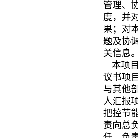
管理、
度，并
果；对
题及协
关信息
本项
议书项
与其他
人汇报
把控节
责向总
任，负