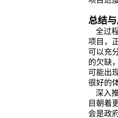
总结与
全过
项目，
可以充
的欠缺
可能出
很好的
深入
目朝着
会是政