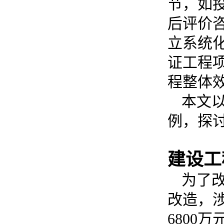
节，如
后评价
立系统
证工程
程整体
本文
例，探
建设工
为了
改造，
6800
万