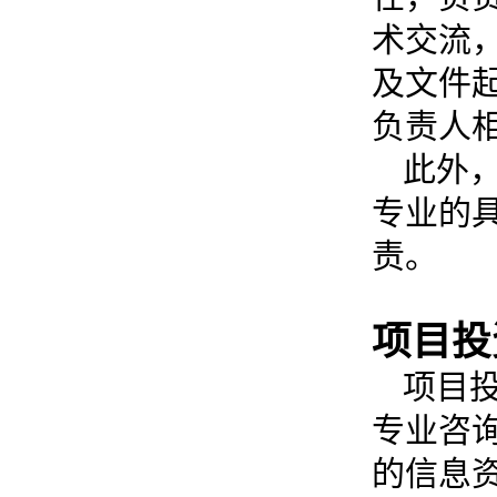
术交流
及文件
负责人
此外
专业的
责。
项目投
项目
专业咨
的信息