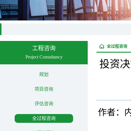
全过程咨询
工程咨询
Project Consultancy
投资决
规划
项目咨询
评估咨询
作者：
全过程咨询