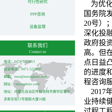
可行性研究
为优
国务院
PPP咨询
20
号）
设备监理
深化投
政府投
联系我们
高。
但
Contact us
点日益
电话：0471-5223613
投诉电话：0471-5223607
的进度
邮箱：imzs@mocophoto.com
程咨询
网址：//mocophoto.com/
2017
地址：内蒙古自治区呼和浩特市赛罕区鄂尔
业持续
多斯东街12号银联大厦10层
过程工