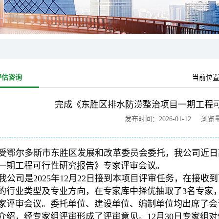
评估咨询
当前位
完成《东胜区排水防涝整治项目一期工程可
发布时间：2026-01-12 浏览
受鄂尔多斯市东胜区发展和改革委员会委托，我公司近日
一期工程可行性研究报告》专家评审会议。
我公司是2025年12月22日接到本项目评审任务，在接
的行业类型及专业方向，在专家库中择优抽取了3名专家，
家评审会议。委托单位、建设单位、编制单位均出席了会
介绍，经专家组评审形成了评审意见。12月30日专家组