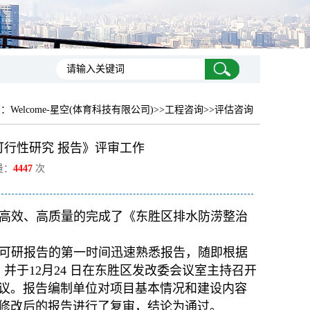
置：
Welcome-星空(体育科技有限公司)
>>工程咨询>>评估咨询
行性研究 报告》评审工作
量：
4447
次
高效、高质量的完成了《东胜区排水防涝整治
收到可研报告的第一时间迅速熟悉报告，随即根据
并于12月24 日在东胜区发改委会议室主持召开
议。报告编制单位对项目基本情况和建设内容
对修改后的报告进行了复审，结论为通过。