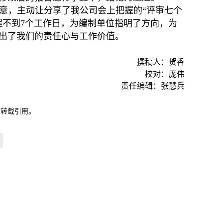
意，主动让分享了我公司会上把握的“评审七个
程不到7个工作日，为编制单位指明了方向，为
出了我们的责任心与工作价值。
撰稿人：贺香
校对：庞伟
责任编辑：张慧兵
自转载引用。