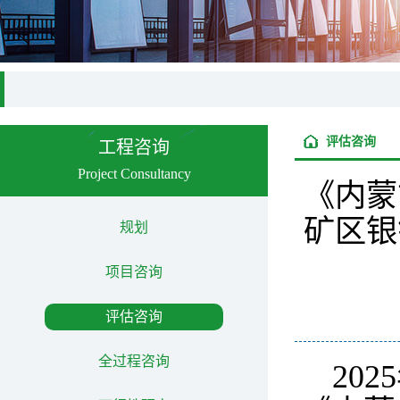
评估咨询
工程咨询
Project Consultancy
《内蒙
矿区银
规划
项目咨询
评估咨询
全过程咨询
20