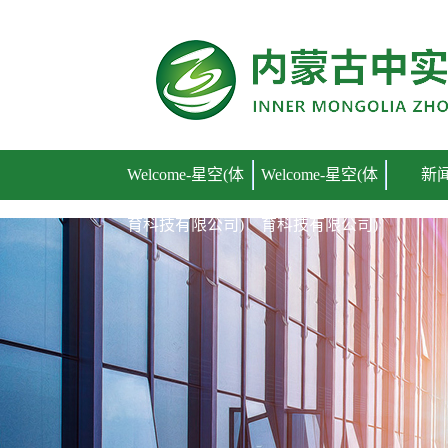
Welcome-星空(体育科技有限公司)
Welcome-星空(体
Welcome-星空(体
新
育科技有限公司)
育科技有限公司)