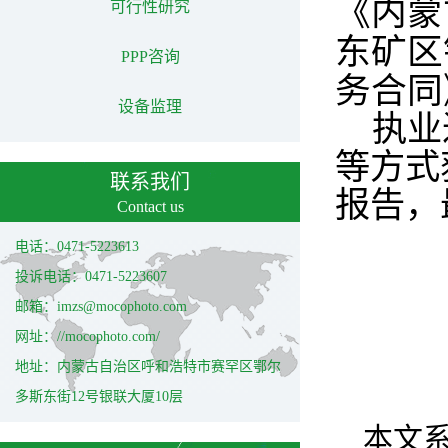
《内蒙
可行性研究
东矿区
PPP咨询
务合同
设备监理
执业
等方式
联系我们
报告，
Contact us
电话：0471-5223613
投诉电话：0471-5223607
邮箱：imzs@mocophoto.com
网址：//mocophoto.com/
地址：内蒙古自治区呼和浩特市赛罕区鄂尔
多斯东街12号银联大厦10层
本文