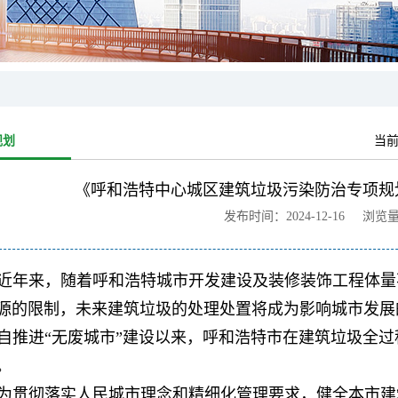
规划
当
《呼和浩特中心城区建筑垃圾污染防治专项规划（2
发布时间：2024-12-16 浏览
近年来，随着呼和浩特城市开发建设及装修装饰工程体量
源的限制，未来建筑垃圾的处理处置将成为影响城市发展
自推进“无废城市”建设以来，呼和浩特市在建筑垃圾全
。
为贯彻落实人民城市理念和精细化管理要求，健全本市建