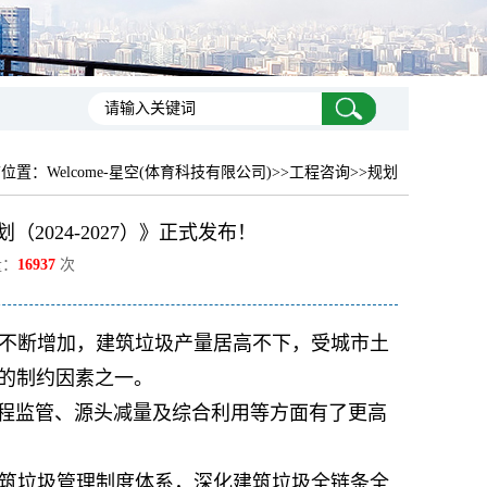
前位置：
Welcome-星空(体育科技有限公司)
>>工程咨询>>规划
024-2027）》正式发布！
量：
16937
次
不断增加，建筑垃圾产量居高不下，受城市土
的制约因素之一。
过程监管、源头减量及综合利用等方面有了更高
筑垃圾管理制度体系，深化建筑垃圾全链条全