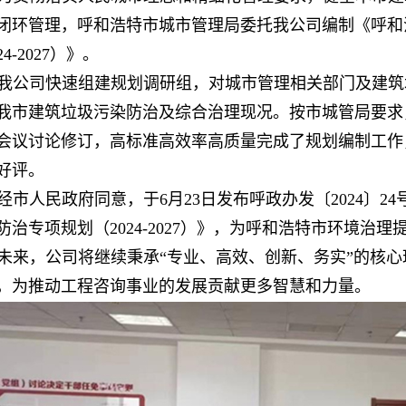
闭环管理，呼和浩特市城市管理局委托我公司编制《呼和
24-2027）》。
我公司快速组建规划调研组，对城市管理相关部门及建筑
我市建筑垃圾污染防治及综合治理现况。按市城管局要求
会议讨论修订，高标准高效率高质量完成了规划编制工作
好评。
经市人民政府同意，于6月23日发布呼政办发〔2024〕
防治专项规划（2024-2027）》，为呼和浩特市环境治
未来，公司将继续秉承“专业、高效、创新、务实”的核
，为推动工程咨询事业的发展贡献更多智慧和力量。