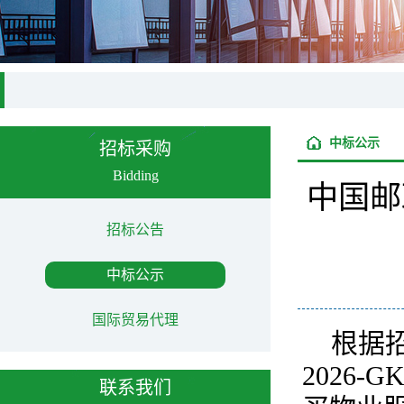
中标公示
招标采购
Bidding
中国邮
招标公告
中标公示
国际贸易代理
根据
2026
联系我们