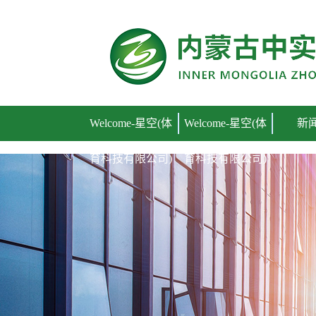
Welcome-星空(体育科技有限公司)
Welcome-星空(体
Welcome-星空(体
新
育科技有限公司)
育科技有限公司)