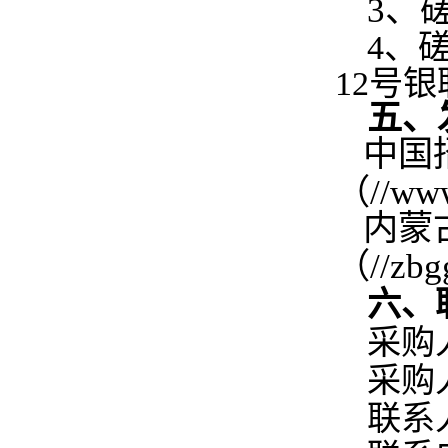
3、磋
4、
12号
五、
中国
（//www
内蒙
（//zbg
六、
采购
采购
联系