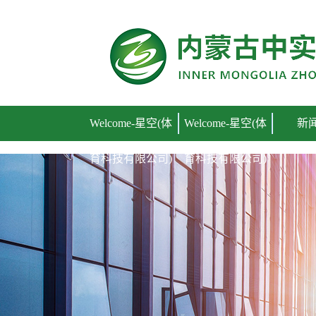
Welcome-星空(体育科技有限公司)
Welcome-星空(体
Welcome-星空(体
新
育科技有限公司)
育科技有限公司)