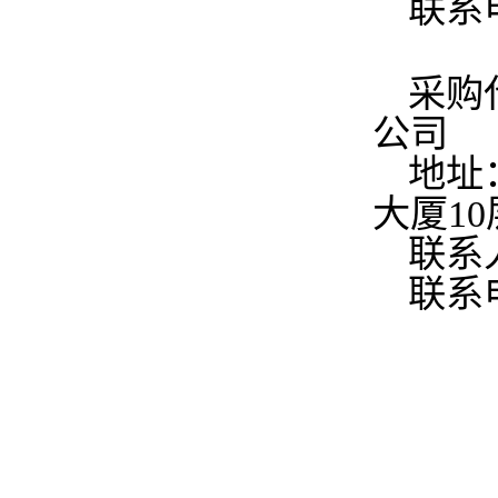
联系电
采购
公司
地址
大厦10
联系
联系电