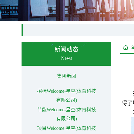
新闻动态
News
集团新闻
招标Welcome-星空(体育科技
有限公司)
得了
节能Welcome-星空(体育科技
有限公司)
项目Welcome-星空(体育科技