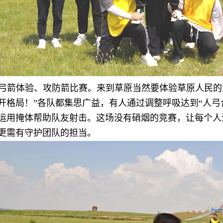
弓箭体验、攻防箭比赛。来到草原当然要体验草原人民的
开格局！”各队都集思广益，有人通过调整呼吸达到“人弓合
运用掩体帮助队友射击。这场没有硝烟的竞赛，让每个人
更需有守护团队的担当。