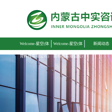
Welcome-星空(体育科技有限公司)
Welcome-星空(体
Welcome-星空(体
新闻动态
育科技有限公司)
育科技有限公司)