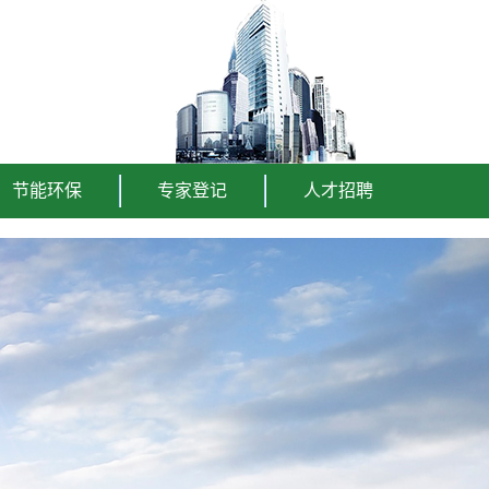
节能环保
专家登记
人才招聘