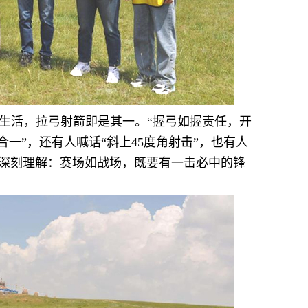
生活，拉弓射箭即是其一。“握弓如握责任，开
一”，还有人喊话“斜上45度角射击”，也有人
深刻理解：赛场如战场，既要有一击必中的锋