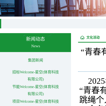
文化活动
新闻动态
News
“青春
集团新闻
招标Welcome-星空(体育科技
20
有限公司)
节能Welcome-星空(体育科技
“青春
有限公司)
跳绳个
项目Welcome-星空(体育科技