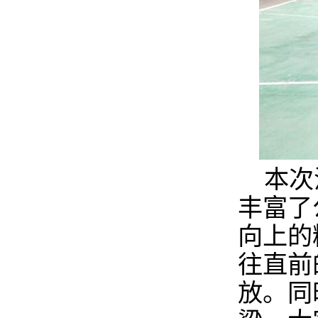
本次
丰富了
向上的
往直前
放。同