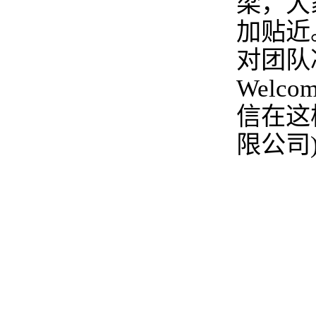
梁，大
加贴近
对团队
Wel
信在这
限公司