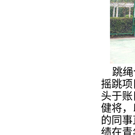
跳绳
摇跳项
头于账
健将，
的同事
绩在青