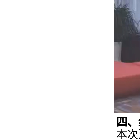
四、
本次