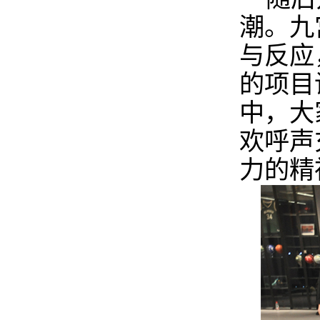
潮。九
与反应
的项目
中，大
欢呼声
力的精