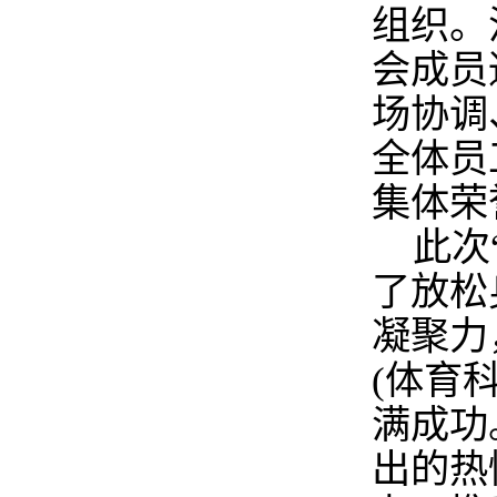
组织。
会成员
场协调
全体员
集体荣
此次
了放松
凝聚力
(体育
满成功
出的热