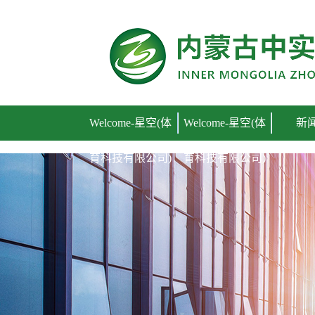
Welcome-星空(体育科技有限公司)
Welcome-星空(体
Welcome-星空(体
新
育科技有限公司)
育科技有限公司)