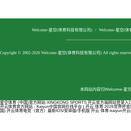
Welcome-星空(体育科技有限公司)
/
Welcome-星空
Copyright © 2002-2026 Welcome-星空(体育科技有限公司) All rights reserve
本网站内容归Welcome
星空体育·(中国)官方网站-XINGKONG SPORTS
开云官方端网站登录入口-开
开云体育官方网站 - Kaiyun中国官网在线平台 | 开云·体育
2026世界杯
国)
开云体育电竞（官方）最新IOS/安卓版/手机版
开云·体育-kaiyun开云