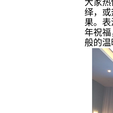
大家热
绎，或
果。表
年祝福
般的温