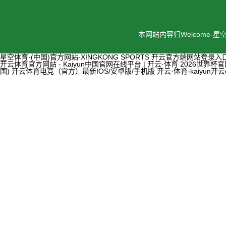
本网站内容归Welcome
星空体育·(中国)官方网站-XINGKONG SPORTS
开云官方端网站登录入口-开
开云体育官方网站 - Kaiyun中国官网在线平台 | 开云·体育
2026世界杯
国)
开云体育电竞（官方）最新IOS/安卓版/手机版
开云·体育-kaiyun开云