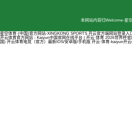
本网站内容归Welcome
星空体育·(中国)官方网站-XINGKONG SPORTS
开云官方端网站登录入口-开
开云体育官方网站 - Kaiyun中国官网在线平台 | 开云·体育
2026世界杯
国)
开云体育电竞（官方）最新IOS/安卓版/手机版
开云·体育-kaiyun开云