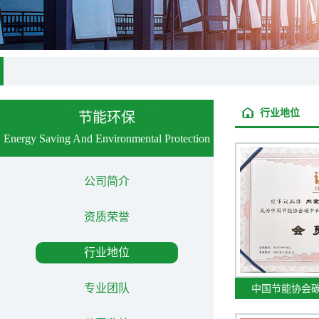
行业地位
节能环保
Energy Saving And Environmental Protection
公司简介
资质荣誉
行业地位
专业团队
中国节能协会