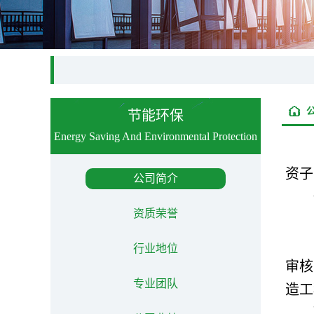
节能环保
Energy Saving And Environmental Protection
资子
公司简介
资质荣誉
行业地位
审核
专业团队
造工