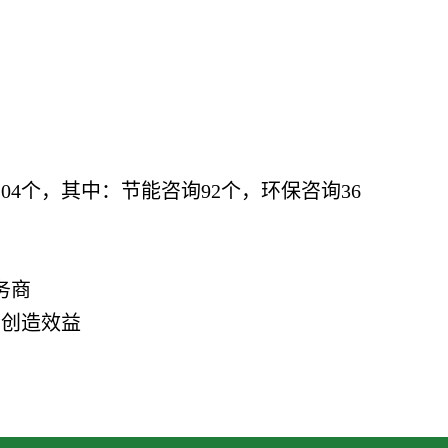
04个，其中：节能咨询92个，环保咨询36
务商
会创造效益