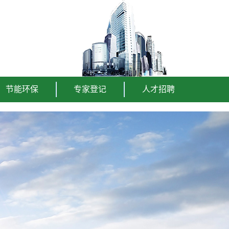
节能环保
专家登记
人才招聘