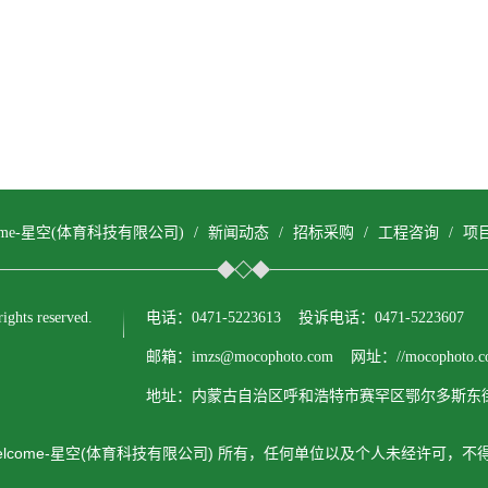
come-星空(体育科技有限公司)
/
新闻动态
/
招标采购
/
工程咨询
/
项
ts reserved.
电话：0471-5223613 投诉电话：0471-5223607
邮箱：imzs@mocophoto.com 网址：//mocophoto.c
地址：内蒙古自治区呼和浩特市赛罕区鄂尔多斯东街
lcome-星空(体育科技有限公司) 所有，任何单位以及个人未经许可，