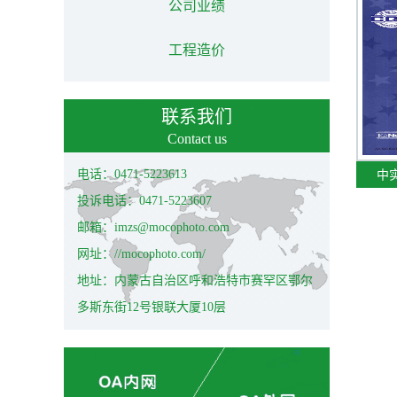
公司业绩
工程造价
联系我们
Contact us
电话：0471-5223613
中
投诉电话：0471-5223607
邮箱：imzs@mocophoto.com
网址：//mocophoto.com/
地址：内蒙古自治区呼和浩特市赛罕区鄂尔
多斯东街12号银联大厦10层