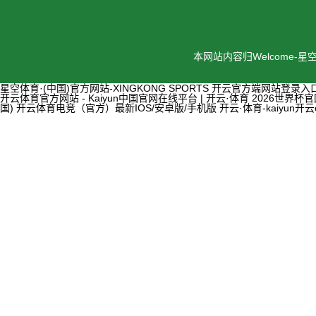
本网站内容归Welcome
星空体育·(中国)官方网站-XINGKONG SPORTS
开云官方端网站登录入口-开
开云体育官方网站 - Kaiyun中国官网在线平台 | 开云·体育
2026世界杯
国)
开云体育电竞（官方）最新IOS/安卓版/手机版
开云·体育-kaiyun开云