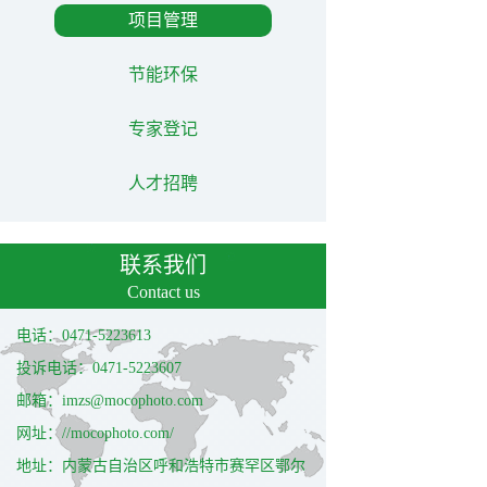
项目管理
节能环保
专家登记
人才招聘
联系我们
Contact us
电话：0471-5223613
投诉电话：0471-5223607
邮箱：imzs@mocophoto.com
网址：//mocophoto.com/
地址：内蒙古自治区呼和浩特市赛罕区鄂尔