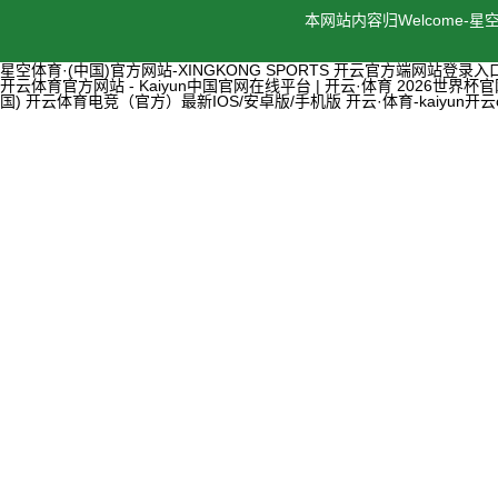
本网站内容归Welcome
星空体育·(中国)官方网站-XINGKONG SPORTS
开云官方端网站登录入口-开
开云体育官方网站 - Kaiyun中国官网在线平台 | 开云·体育
2026世界杯
国)
开云体育电竞（官方）最新IOS/安卓版/手机版
开云·体育-kaiyun开云