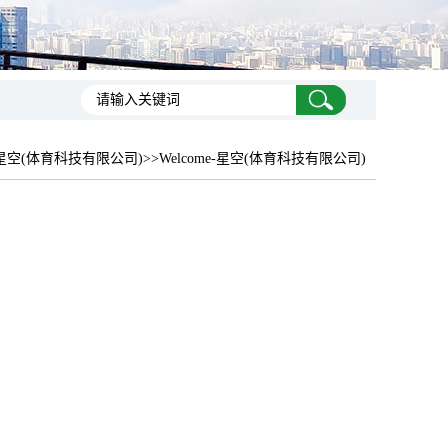
e-星空(体育科技有限公司)
>>Welcome-星空(体育科技有限公司)