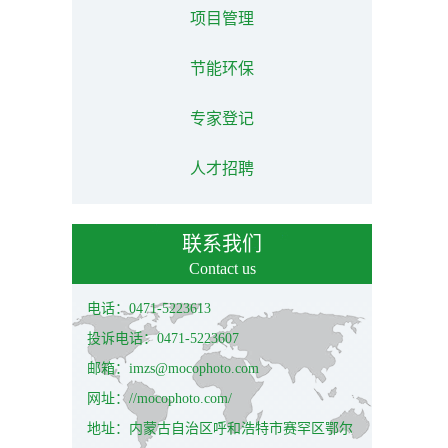
项目管理
节能环保
专家登记
人才招聘
联系我们
Contact us
电话：0471-5223613
投诉电话：0471-5223607
邮箱：imzs@mocophoto.com
网址：//mocophoto.com/
地址：内蒙古自治区呼和浩特市赛罕区鄂尔