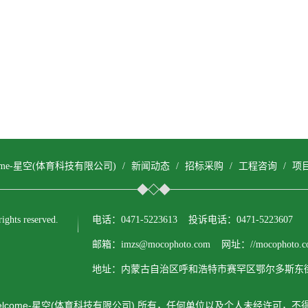
come-星空(体育科技有限公司)
/
新闻动态
/
招标采购
/
工程咨询
/
项
ts reserved.
电话：0471-5223613 投诉电话：0471-5223607
邮箱：imzs@mocophoto.com 网址：//mocophoto.c
地址：内蒙古自治区呼和浩特市赛罕区鄂尔多斯东街
lcome-星空(体育科技有限公司) 所有，任何单位以及个人未经许可，