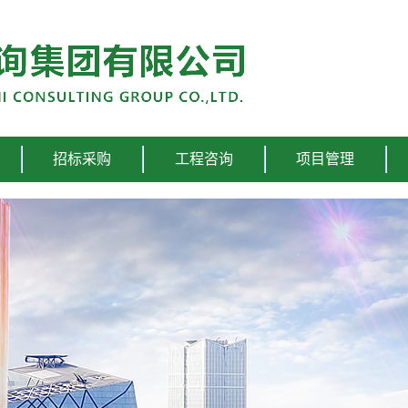
招标采购
工程咨询
项目管理