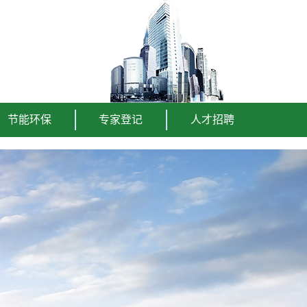
节能环保
专家登记
人才招聘